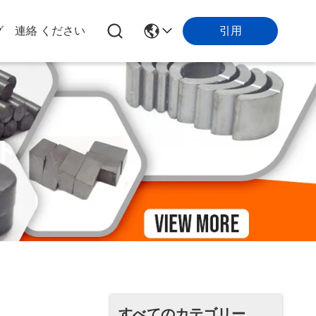
引用
グ
連絡 ください
ト
すべてのカテゴリー