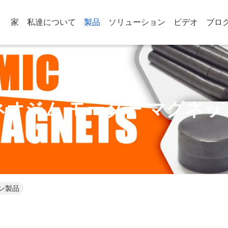
家
私達について
製品
ソリューション
ビデオ
ブロ
ネオジム モーター マグネッ
ン製品