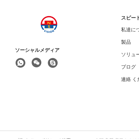
スピー
私達に
製品
ソーシャルメディア
ソリュ
ブログ
連絡 く