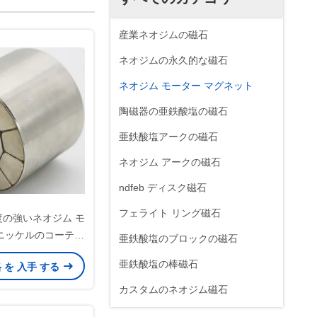
産業ネオジムの磁石
ネオジムの永久的な磁石
ネオジム モーター マグネット
陶磁器の亜鉄酸塩の磁石
亜鉄酸塩アークの磁石
ネオジム アークの磁石
ndfeb ディスク磁石
フェライト リング磁石
度の強いネオジム モ
ニッケルのコーティ
亜鉄酸塩のブロックの磁石
グ アーク
亜鉄酸塩の棒磁石
格 を 入手 する
カスタムのネオジム磁石