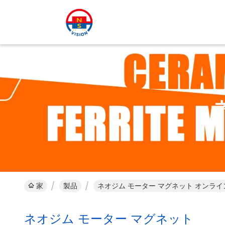
家
製品
ネオジム モーター マグネット オンライ
ネオジム モーター マグネット