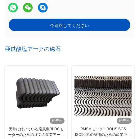
今連絡してください
亜鉄酸塩アークの磁石
ビデオ
ビデオ
天井に付いている扇風機BLDCモ
PMSMモーターROHS SGS
ーターのための注文の産業アーク
ISO9001の証明のための産業亜鉄