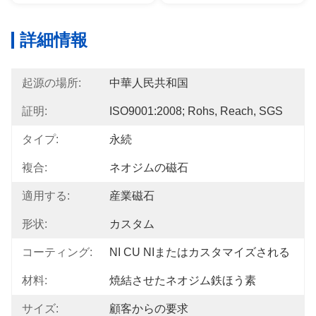
詳細情報
起源の場所:
中華人民共和国
証明:
ISO9001:2008; Rohs, Reach, SGS
タイプ:
永続
複合:
ネオジムの磁石
適用する:
産業磁石
形状:
カスタム
コーティング:
NI CU NIまたはカスタマイズされる
材料:
焼結させたネオジム鉄ほう素
サイズ:
顧客からの要求