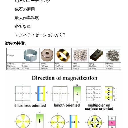
磁石のコーティング
磁石の適用
最大作業温度
必要な量
マグネティゼーション方向?
塗装の特徴: