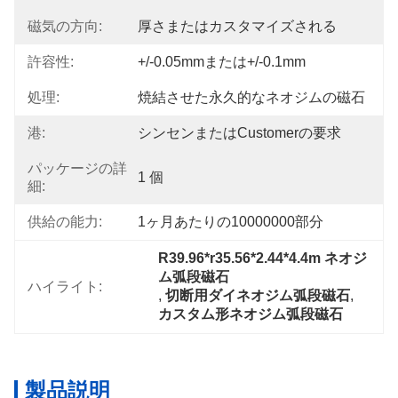
磁気の方向:
厚さまたはカスタマイズされる
許容性:
+/-0.05mmまたは+/-0.1mm
処理:
焼結させた永久的なネオジムの磁石
港:
シンセンまたはcustomerの要求
パッケージの詳
1 個
細:
供給の能力:
1ヶ月あたりの10000000部分
R39.96*r35.56*2.44*4.4m ネオジ
ム弧段磁石
ハイライト:
, 
切断用ダイネオジム弧段磁石
, 
カスタム形ネオジム弧段磁石
製品説明