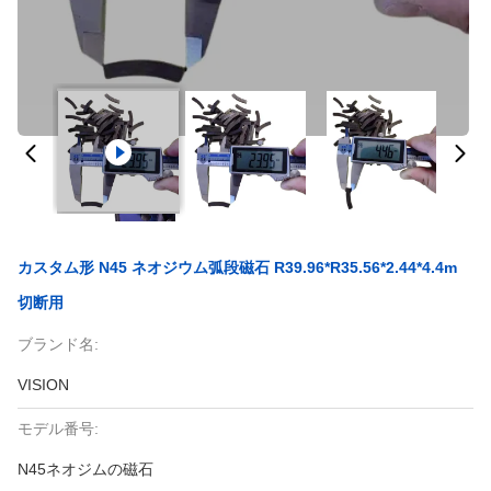
カスタム形 N45 ネオジウム弧段磁石 R39.96*r35.56*2.44*4.4m
切断用
ブランド名:
VISION
モデル番号:
N45ネオジムの磁石