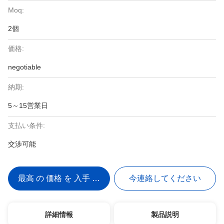
Moq:
2個
価格:
negotiable
納期:
5～15営業日
支払い条件:
交渉可能
最高 の 価格 を 入手 する
今連絡してください
詳細情報
製品説明