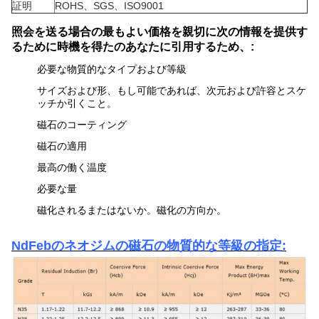
証明
ROHS、SGS、ISO9001
照会を送る場合の最もよい価格を親切に次の情報を提供す
るために時機を得たのあなたに引用するため、:
必要な物質的なタイプおよび等級
サイズおよび形、もし可能であれば、次元および許容とスケ
ッチか引くこと。
磁石のコーティング
磁石の適用
最高の働く温度
必要な量
磁化されるまたはないか。磁化の方向か。
NdFebのネオジムの磁石の物質的な等級の指定: