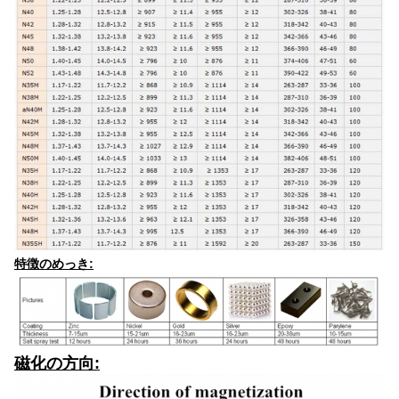
特徴のめっき:
磁化の方向: