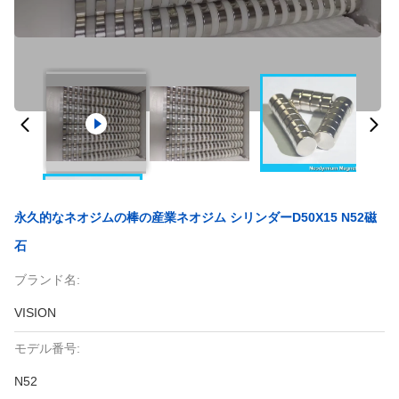
永久的なネオジムの棒の産業ネオジム シリンダーD50X15 N52磁
石
ブランド名:
VISION
モデル番号:
N52