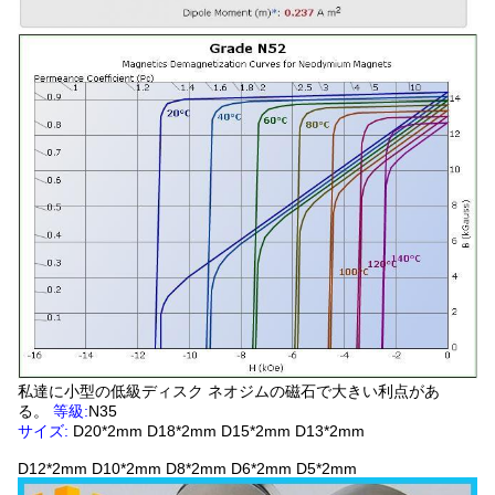
私達に小型の低級ディスク ネオジムの磁石で大きい利点があ
る。
等級:
N35
サイズ:
D20*2mm D18*2mm D15*2mm D13*2mm
D12*2mm D10*2mm D8*2mm D6*2mm D5*2mm