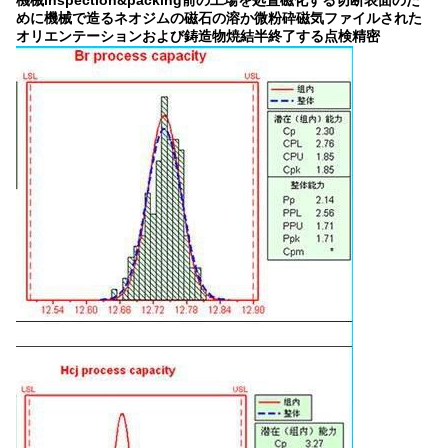
めに機械で造るネオジムの磁石の溶か微粉砕磁気ファイルされた
オリエンテーションおよび鋳造物焼結半終了する点検精密