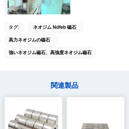
タグ:
ネオジム Ndfeb 磁石
高力ネオジムの磁石
強いネオジム磁石、高強度ネオジム磁石
関連製品