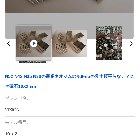
N52 N42 N35 N30の産業ネオジムのNdFebの希土類平らなディス
ク磁石10X2mm
ブランド名:
VISION
モデル番号:
10 x 2