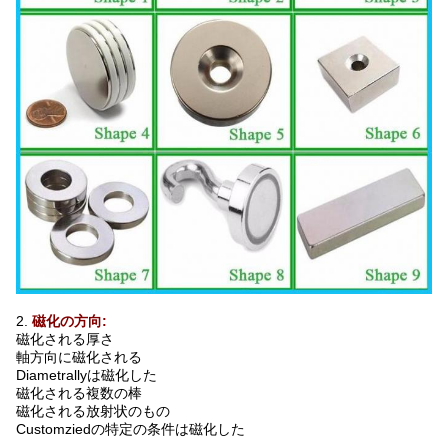
2.
磁化の方向:
磁化される厚さ
軸方向に磁化される
Diametrallyは磁化した
磁化される複数の棒
磁化される放射状のもの
Customziedの特定の条件は磁化した