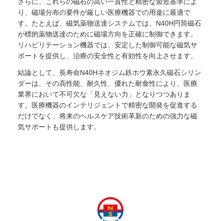
さらに、これらの磁石の高い一貫性と精密な製造基準によ
り、磁場分布の要件が厳しい医療機器での用途に最適で
す。たとえば、磁気薬物送達システムでは、N40H円筒磁石
が標的薬物送達のために磁場方向を正確に制御できます。
リハビリテーション機器では、安定した制御可能な磁気サ
ポートを提供し、治療の安全性と有効性を向上させます。
結論として、長寿命N40Hネオジム鉄ホウ素永久磁石シリン
ダーは、その高性能、耐久性、優れた耐食性により、医療
業界において不可欠な「見えない力」となりつつありま
す。医療機器のインテリジェントで精密な開発を促進する
だけでなく、将来のヘルスケア技術革新のための強力な磁
気サポートも提供します。